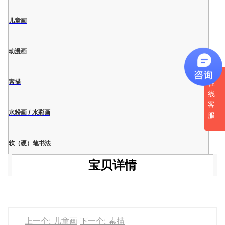
儿童画
动漫画
素描
在
线
客
水粉画 / 水彩画
服
软（硬）笔书法
宝贝详情
上一个: 儿童画
下一个: 素描