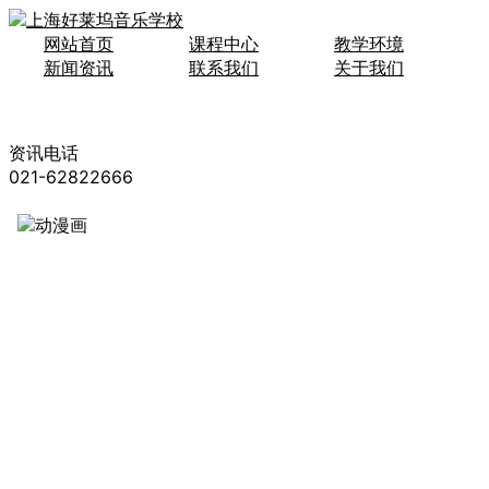
网站首页
课程中心
教学环境
新闻资讯
联系我们
关于我们
资讯电话
021-62822666