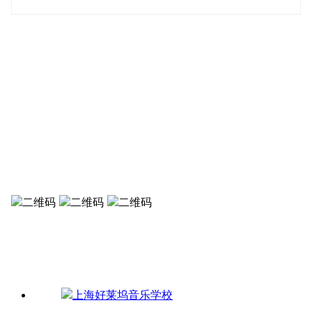
地址：
上海市徐汇区华山路2088号八楼
电话：
021-62822666
邮箱：
756028187@qq.com
扫一扫
了解更多资讯
试听留言