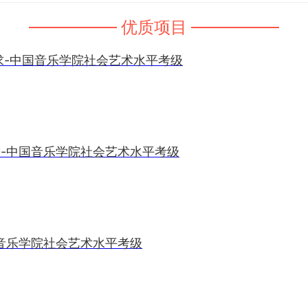
优质项目
求-中国音乐学院社会艺术水平考级
-中国音乐学院社会艺术水平考级
音乐学院社会艺术水平考级